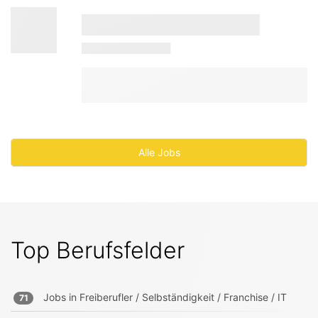
Alle Jobs
Top Berufsfelder
Jobs in
Freiberufler / Selbständigkeit / Franchise / IT
71