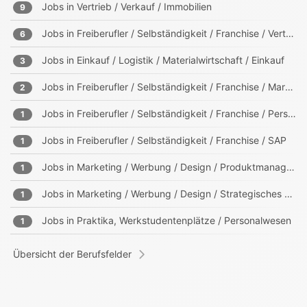
Jobs in
Vertrieb / Verkauf / Immobilien
9
Jobs in
Freiberufler / Selbständigkeit / Franchise / Vertrieb
6
Jobs in
Einkauf / Logistik / Materialwirtschaft / Einkauf
3
Jobs in
Freiberufler / Selbständigkeit / Franchise / Marketing
2
Jobs in
Freiberufler / Selbständigkeit / Franchise / Personalwesen
1
Jobs in
Freiberufler / Selbständigkeit / Franchise / SAP
1
Jobs in
Marketing / Werbung / Design / Produktmanagement
1
Jobs in
Marketing / Werbung / Design / Strategisches Marketing, Business Development
1
Jobs in
Praktika, Werkstudentenplätze / Personalwesen
1
Übersicht der Berufsfelder