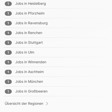
Jobs in
Heidelberg
1
Jobs in
Pforzheim
1
Jobs in
Ravensburg
1
Jobs in
Renchen
1
Jobs in
Stuttgart
1
Jobs in
Ulm
1
Jobs in
Winnenden
1
Jobs in
Aschheim
1
Jobs in
München
1
Jobs in
Großbeeren
1
Übersicht der Regionen