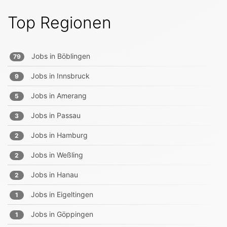
Top Regionen
Jobs in
Böblingen
79
Jobs in
Innsbruck
9
Jobs in
Amerang
5
Jobs in
Passau
3
Jobs in
Hamburg
2
Jobs in
Weßling
2
Jobs in
Hanau
2
Jobs in
Eigeltingen
1
Jobs in
Göppingen
1