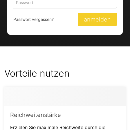
Passwort 
zum
zum
Anmelden
Anmelden
anmelden
Passwort vergessen?
Vorteile nutzen
Reichweitenstärke
Erzielen Sie maximale Reichweite durch die