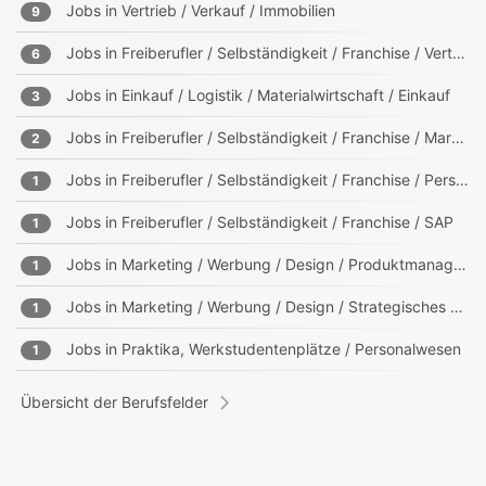
Jobs in
Vertrieb / Verkauf / Immobilien
9
Jobs in
Freiberufler / Selbständigkeit / Franchise / Vertrieb
6
Jobs in
Einkauf / Logistik / Materialwirtschaft / Einkauf
3
Jobs in
Freiberufler / Selbständigkeit / Franchise / Marketing
2
Jobs in
Freiberufler / Selbständigkeit / Franchise / Personalwesen
1
Jobs in
Freiberufler / Selbständigkeit / Franchise / SAP
1
Jobs in
Marketing / Werbung / Design / Produktmanagement
1
Jobs in
Marketing / Werbung / Design / Strategisches Marketing, Business Development
1
Jobs in
Praktika, Werkstudentenplätze / Personalwesen
1
Übersicht der Berufsfelder