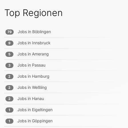
Top Regionen
Jobs in
Böblingen
79
Jobs in
Innsbruck
9
Jobs in
Amerang
5
Jobs in
Passau
3
Jobs in
Hamburg
2
Jobs in
Weßling
2
Jobs in
Hanau
2
Jobs in
Eigeltingen
1
Jobs in
Göppingen
1