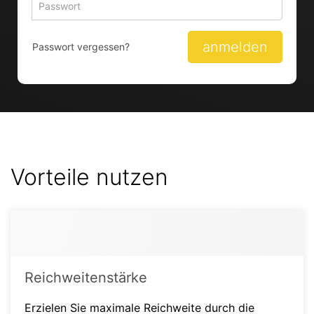
Passwort 
zum
zum
Anmelden
Anmelden
anmelden
Passwort vergessen?
Vorteile nutzen
Reichweitenstärke
Erzielen Sie maximale Reichweite durch die