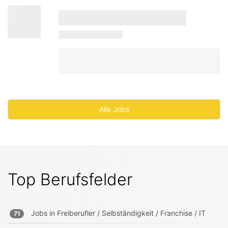
Alle Jobs
Top Berufsfelder
Jobs in
Freiberufler / Selbständigkeit / Franchise / IT
71