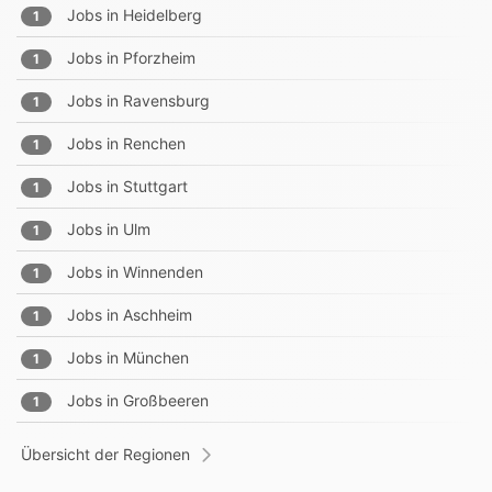
Jobs in
Heidelberg
1
Jobs in
Pforzheim
1
Jobs in
Ravensburg
1
Jobs in
Renchen
1
Jobs in
Stuttgart
1
Jobs in
Ulm
1
Jobs in
Winnenden
1
Jobs in
Aschheim
1
Jobs in
München
1
Jobs in
Großbeeren
1
Übersicht der Regionen