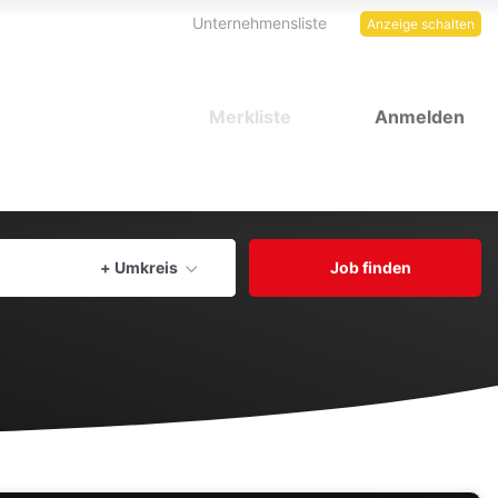
Unternehmensliste
Anzeige schalten
Merkliste
Anmelden
Aktuellen Ort verwenden
+ Umkreis
Job finden