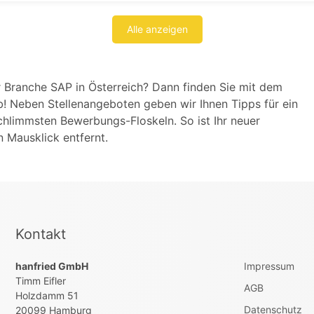
Alle anzeigen
er Branche SAP in Österreich? Dann finden Sie mit dem
! Neben Stellenangeboten geben wir Ihnen Tipps für ein
hlimmsten Bewerbungs-Floskeln. So ist Ihr neuer
 Mausklick entfernt.
Kontakt
hanfried GmbH
Impressum
Timm Eifler
AGB
Holzdamm 51
Datenschutz
20099 Hamburg