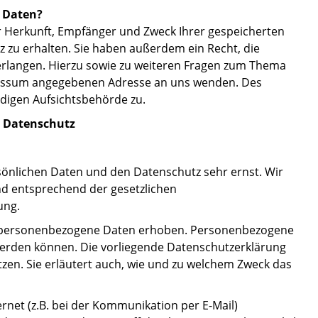
r Daten?
er Herkunft, Empfänger und Zweck Ihrer gespeicherten
zu erhalten. Sie haben außerdem ein Recht, die
erlangen. Hierzu sowie zu weiteren Fragen zum Thema
pressum angegebenen Adresse an uns wenden. Des
ndigen Aufsichtsbehörde zu.
m Datenschutz
sönlichen Daten und den Datenschutz sehr ernst. Wir
d entsprechend der gesetzlichen
ung.
e personenbezogene Daten erhoben. Personenbezogene
t werden können. Die vorliegende Datenschutzerklärung
tzen. Sie erläutert auch, wie und zu welchem Zweck das
rnet (z.B. bei der Kommunikation per E-Mail)