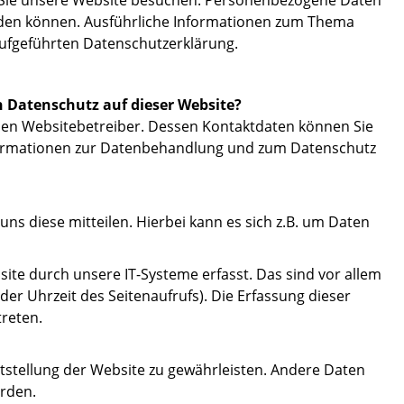
 Sie unsere Website besuchen. Personenbezogene Daten
werden können. Ausführliche Informationen zum Thema
ufgeführten Datenschutzerklärung.
n Datenschutz auf dieser Website?
 den Websitebetreiber. Dessen Kontaktdaten können Sie
ormationen zur Datenbehandlung und zum Datenschutz
ns diese mitteilen. Hierbei kann es sich z.B. um Daten
e durch unsere IT-Systeme erfasst. Das sind vor allem
der Uhrzeit des Seitenaufrufs). Die Erfassung dieser
treten.
eitstellung der Website zu gewährleisten. Andere Daten
rden.