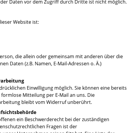
der Daten vor dem Zugriff durch Dritte ist nicht möglich.
ieser Website ist:
e Person, die allein oder gemeinsam mit anderen über die
en Daten (z.B. Namen, E-Mail-Adressen o. Ä.)
rarbeitung
rücklichen Einwilligung möglich. Sie können eine bereits
e formlose Mitteilung per E-Mail an uns. Die
arbeitung bleibt vom Widerruf unberührt.
ufsichtsbehörde
offenen ein Beschwerderecht bei der zuständigen
enschutzrechtlichen Fragen ist der