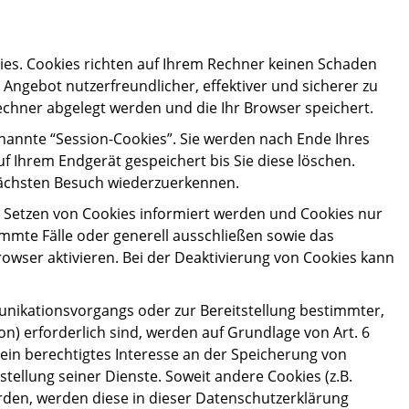
ies. Cookies richten auf Ihrem Rechner keinen Schaden
 Angebot nutzerfreundlicher, effektiver und sicherer zu
echner abgelegt werden und die Ihr Browser speichert.
nannte “Session-Cookies”. Sie werden nach Ende Ihres
f Ihrem Endgerät gespeichert bis Sie diese löschen.
nächsten Besuch wiederzuerkennen.
as Setzen von Cookies informiert werden und Cookies nur
immte Fälle oder generell ausschließen sowie das
wser aktivieren. Bei der Deaktivierung von Cookies kann
nikationsvorgangs oder zur Bereitstellung bestimmter,
n) erforderlich sind, werden auf Grundlage von Art. 6
t ein berechtigtes Interesse an der Speicherung von
stellung seiner Dienste. Soweit andere Cookies (z.B.
erden, werden diese in dieser Datenschutzerklärung