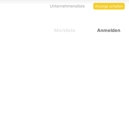
Unternehmensliste
Anzeige schalten
Merkliste
Anmelden