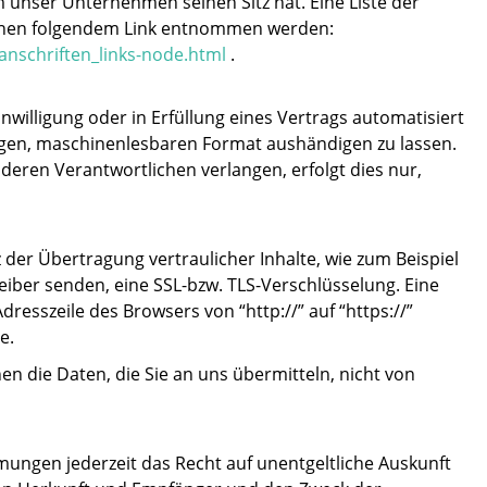
unser Unternehmen seinen Sitz hat. Eine Liste der
nnen folgendem Link entnommen werden:
anschriften_links-node.html
.
inwilligung oder in Erfüllung eines Vertrags automatisiert
gigen, maschinenlesbaren Format aushändigen zu lassen.
deren Verantwortlichen verlangen, erfolgt dies nur,
der Übertragung vertraulicher Inhalte, wie zum Beispiel
reiber senden, eine SSL-bzw. TLS-Verschlüsselung. Eine
resszeile des Browsers von “http://” auf “https://”
e.
nen die Daten, die Sie an uns übermitteln, nicht von
ungen jederzeit das Recht auf unentgeltliche Auskunft