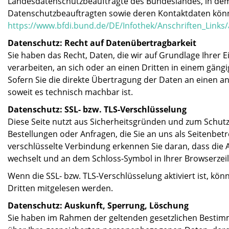
Landesdatenschutzbeauftragte des Bundeslandes, in dem 
Datenschutzbeauftragten sowie deren Kontaktdaten kö
https://www.bfdi.bund.de/DE/Infothek/Anschriften_Links/
Datenschutz: Recht auf Datenübertragbarkeit
Sie haben das Recht, Daten, die wir auf Grundlage Ihrer E
verarbeiten, an sich oder an einen Dritten in einem gän
Sofern Sie die direkte Übertragung der Daten an einen an
soweit es technisch machbar ist.
Datenschutz: SSL- bzw. TLS-Verschlüsselung
Diese Seite nutzt aus Sicherheitsgründen und zum Schutz 
Bestellungen oder Anfragen, die Sie an uns als Seitenbet
verschlüsselte Verbindung erkennen Sie daran, dass die Ad
wechselt und an dem Schloss-Symbol in Ihrer Browserzeil
Wenn die SSL- bzw. TLS-Verschlüsselung aktiviert ist, kön
Dritten mitgelesen werden.
Datenschutz: Auskunft, Sperrung, Löschung
Sie haben im Rahmen der geltenden gesetzlichen Bestimm