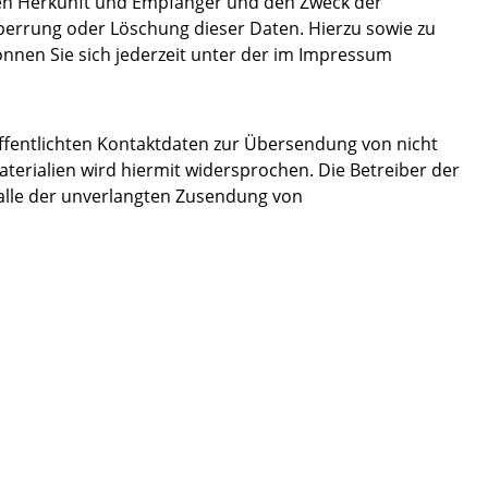
en Herkunft und Empfänger und den Zweck der
Sperrung oder Löschung dieser Daten. Hierzu sowie zu
nen Sie sich jederzeit unter der im Impressum
fentlichten Kontaktdaten zur Übersendung von nicht
erialien wird hiermit widersprochen. Die Betreiber der
 Falle der unverlangten Zusendung von