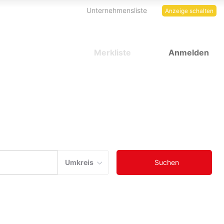
Unternehmensliste
Anzeige schalten
Merkliste
Anmelden
"Standort-Suche"
Umkreis
Suchen