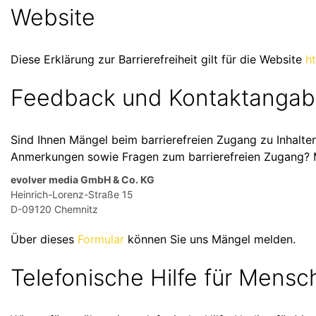
Website
Diese Erklärung zur Barrierefreiheit gilt für die Website
h
Feedback und Kontaktanga
Sind Ihnen Mängel beim barrierefreien Zugang zu Inhalte
Anmerkungen sowie Fragen zum barrierefreien Zugang? Me
evolver media GmbH & Co. KG
Heinrich-Lorenz-Straße 15
D-09120 Chemnitz
Über dieses
Formular
können Sie uns Mängel melden.
Telefonische Hilfe für Mens