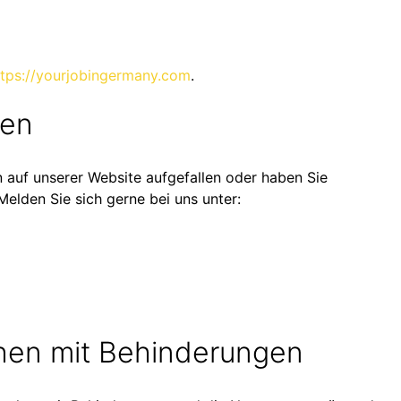
ttps://yourjobingermany.com
.
ben
n auf unserer Website aufgefallen oder haben Sie
lden Sie sich gerne bei uns unter:
chen mit Behinderungen