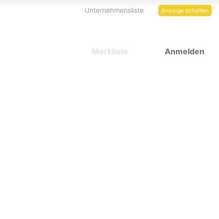
Unternehmensliste
Anzeige schalten
Merkliste
Anmelden