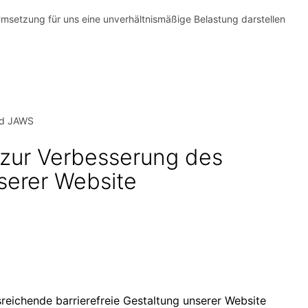
 Umsetzung für uns eine unverhältnismäßige Belastung darstellen
nd JAWS
ur Verbesserung des
serer Website
usreichende barrierefreie Gestaltung unserer Website