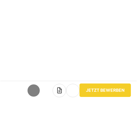
JETZT BEWERBEN
teilen
Bewerbersuche leicht gemacht