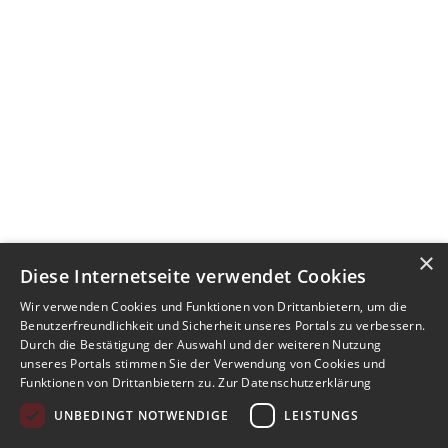
×
Diese Internetseite verwendet Cookies
Wir verwenden Cookies und Funktionen von Drittanbietern, um die
Benutzerfreundlichkeit und Sicherheit unseres Portals zu verbessern.
Durch die Bestätigung der Auswahl und der weiteren Nutzung
unseres Portals stimmen Sie der Verwendung von Cookies und
Funktionen von Drittanbietern zu.
Zur Datenschutzerklärung
UNBEDINGT NOTWENDIGE
LEISTUNGS