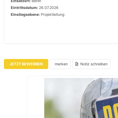
Einsatzort:
Berlin
Eintrittsdatum:
26.07.2026
Einstiegsebene:
Projektleitung
JETZT BEWERBEN
merken
Notiz schreiben