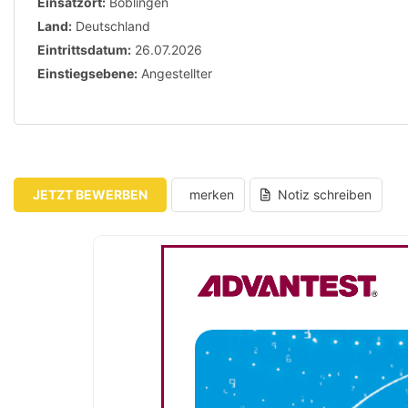
Einsatzort:
Böblingen
Land:
Deutschland
Eintrittsdatum:
26.07.2026
Einstiegsebene:
Angestellter
JETZT BEWERBEN
merken
Notiz schreiben