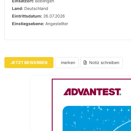
Einsatzort:
Böblingen
Land:
Deutschland
Eintrittsdatum:
26.07.2026
Einstiegsebene:
Angestellter
JETZT BEWERBEN
merken
Notiz schreiben