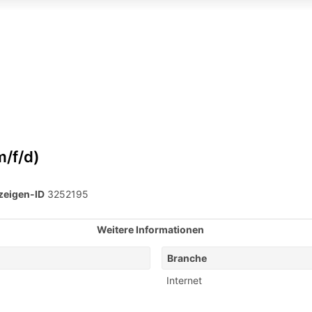
m/f/d)
zeigen-ID
3252195
Weitere Informationen
Branche
Internet