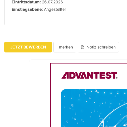
Eintrittsdatum:
26.07.2026
Einstiegsebene:
Angestellter
JETZT BEWERBEN
merken
Notiz schreiben