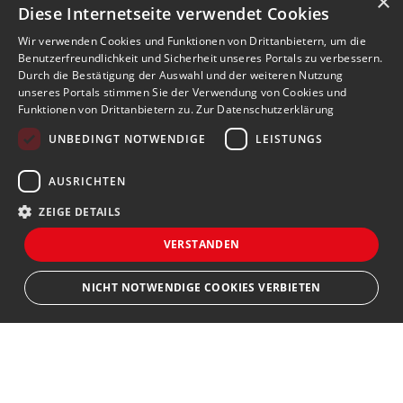
×
Diese Internetseite verwendet Cookies
Wir verwenden Cookies und Funktionen von Drittanbietern, um die
Benutzerfreundlichkeit und Sicherheit unseres Portals zu verbessern.
Durch die Bestätigung der Auswahl und der weiteren Nutzung
unseres Portals stimmen Sie der Verwendung von Cookies und
Funktionen von Drittanbietern zu.
Zur Datenschutzerklärung
UNBEDINGT NOTWENDIGE
LEISTUNGS
AUSRICHTEN
ZEIGE DETAILS
VERSTANDEN
NICHT NOTWENDIGE COOKIES VERBIETEN
JETZT BEWERBEN
teilen
Unbedingt notwendige
Leistungs
Ausrichten
Bewerbersuche leicht gemacht
Streng notwendige Cookies ermöglichen die Kernfunktionen der Website