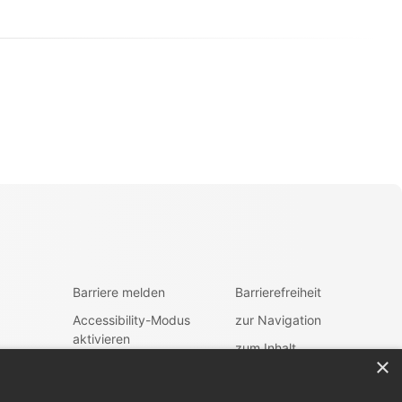
Barriere melden
Barrierefreiheit
Accessibility-Modus
zur Navigation
aktivieren
zum Inhalt
×
Kontrastmodus
fen
aktivieren