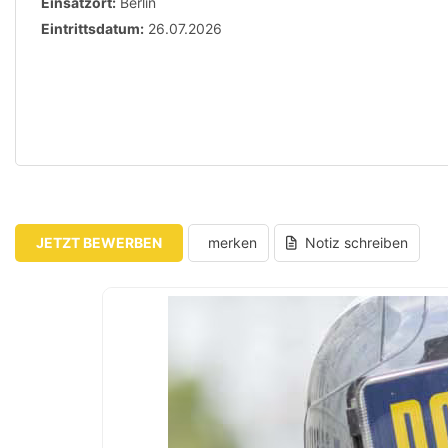
Einsatzort:
Berlin
Eintrittsdatum:
26.07.2026
JETZT BEWERBEN
merken
Notiz schreiben