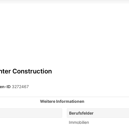
nter Construction
en-ID
3272467
Weitere Informationen
Berufsfelder
Immobilien