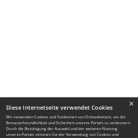
×
Diese Internetseite verwendet Cookies
Wir verwenden Cookies und Funktionen von Drittanbietern, um die
Benutzerfreundlichkeit und Sicherheit unseres Portals zu verbessern.
Durch die Bestätigung der Auswahl und der weiteren Nutzung
unseres Portals stimmen Sie der Verwendung von Cookies und