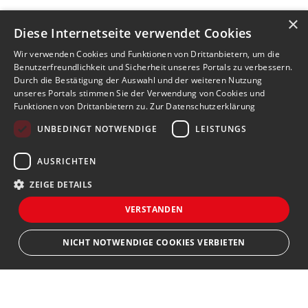
×
Diese Internetseite verwendet Cookies
Wir verwenden Cookies und Funktionen von Drittanbietern, um die
Benutzerfreundlichkeit und Sicherheit unseres Portals zu verbessern.
Durch die Bestätigung der Auswahl und der weiteren Nutzung
unseres Portals stimmen Sie der Verwendung von Cookies und
Funktionen von Drittanbietern zu.
Zur Datenschutzerklärung
UNBEDINGT NOTWENDIGE
LEISTUNGS
AUSRICHTEN
ZEIGE DETAILS
VERSTANDEN
NICHT NOTWENDIGE COOKIES VERBIETEN
JETZT BEWERBEN
teilen
Unbedingt notwendige
Leistungs
Ausrichten