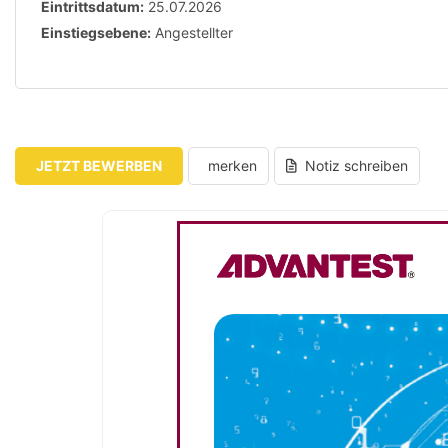
Eintrittsdatum:
25.07.2026
Einstiegsebene:
Angestellter
JETZT BEWERBEN
merken
Notiz schreiben