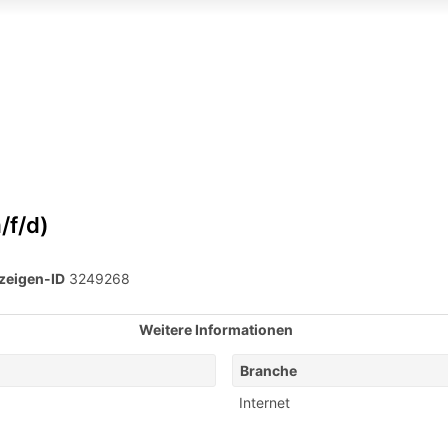
/f/d)
zeigen-ID
3249268
Weitere Informationen
Branche
Internet